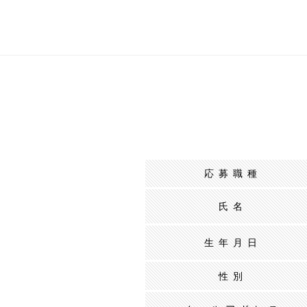
応募職種
氏名
生年月日
性別