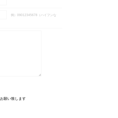
例）09012345678（ハイフンな
お願い致します