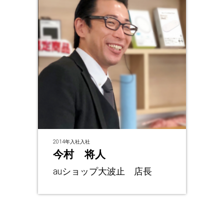
2014年入社入社
今村 将人
auショップ大波止 店長