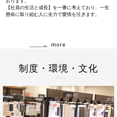
おります。
【社員の生活と成長】を一番に考えており、一生
懸命に取り組む人に全力で愛情を注ぎます。
more
制度・環境・文化
Culture