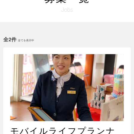
Jobs
全2件
全てを表示中
モバイルライフプランナ