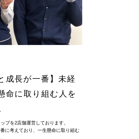
と成長が一番】未経
懸命に取り組む人を
。
ョップを2店舗運営しております。
一番に考えており、一生懸命に取り組む
す。