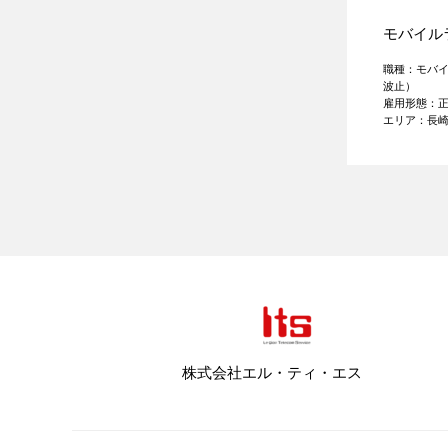
モバイル
職種：モバイ
波止）
雇用形態：
エリア：長
株式会社エル・ティ・エス