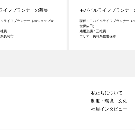
ライフプランナーの募集
モバイルライフプランナー
ルライフプランナー（auショップ大
職種：モバイルライフプランナー（a
世保広田）
正社員
雇用形態：正社員
崎県長崎市
エリア：長崎県佐世保市
私たちについて
制度・環境・文化
社員インタビュー