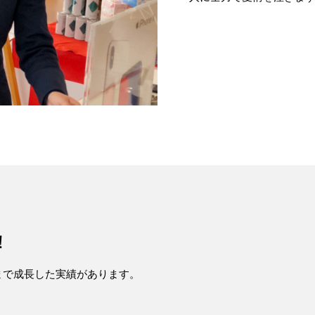
！
まで成長した実績があります。