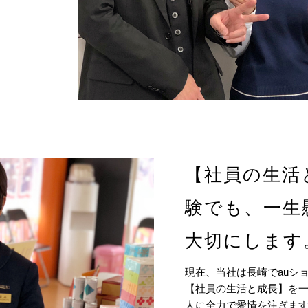
【社員の生活
験でも、一生
大切にします
現在、当社は長崎でauシ
【社員の生活と成長】を
人に全力で愛情を注ぎま