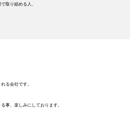
顔で取り組める人、
される会社です。
きる事、楽しみにしております。