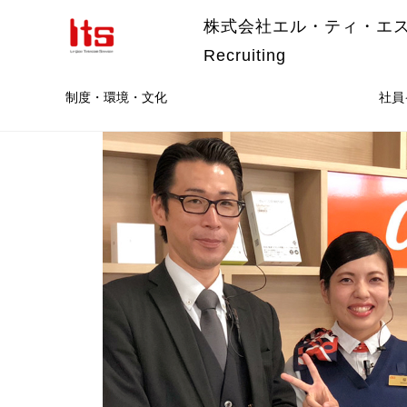
株式会社エル・ティ・エ
Recruiting
制度・環境・文化
社員
て