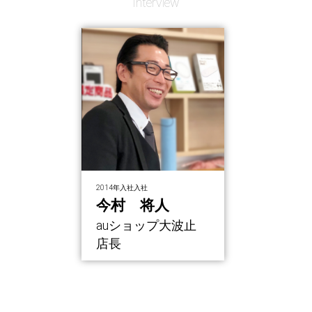
Interview
2014年入社入社
今村 将人
auショップ大波止
店長